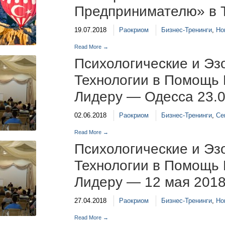
Предпринимателю» в Т
19.07.2018
Раокриом
Бизнес-Тренинги
,
Но
Read More →
Психологические и Эз
Технологии в Помощь
Лидеру — Одесса 23.0
02.06.2018
Раокриом
Бизнес-Тренинги
,
Се
Read More →
Психологические и Эз
Технологии в Помощь
Лидеру — 12 мая 2018
27.04.2018
Раокриом
Бизнес-Тренинги
,
Но
Read More →