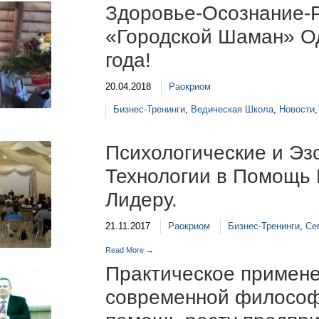
Здоровье-Осознание-
«Городской Шаман» О
года!
20.04.2018
Раокриом
Бизнес-Тренинги
,
Ведическая Школа
,
Новости
Психологические и Эз
Технологии в Помощь
Лидеру.
21.11.2017
Раокриом
Бизнес-Тренинги
,
Се
Read More →
Практическое примен
современной философ