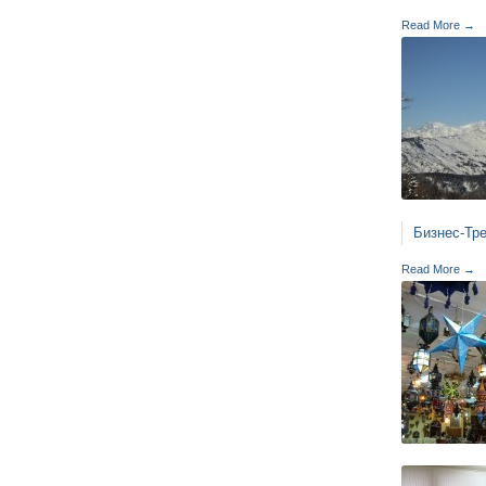
Read More →
Бизнес-Тр
Read More →