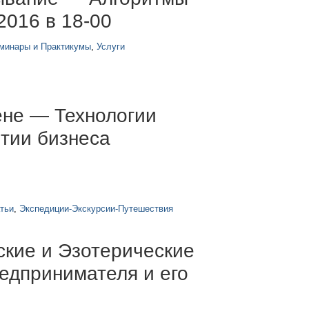
2016 в 18-00
минары и Практикумы
,
Услуги
ене — Технологии
тии бизнеса
тьи
,
Экспедиции-Экскурсии-Путешествия
кие и Эзотерические
редпринимателя и его