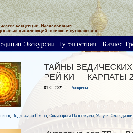
ческие концепции. Исследования
прошлых цивилизаций: поиски и путешествия
Бизнес-Тренинги
педиции-Экскурсии-Путешествия
Бизнес-Тр
ТАЙНЫ ВЕДИЧЕСКИХ
РЕЙ КИ — КАРПАТЫ 20
01.02.2021
Раокриом
енинги
,
Ведическая Школа
,
Семинары и Практикумы
,
Услуги
,
Экспедиции