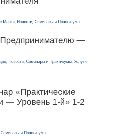
инимателя
е Марки
,
Новости
,
Семинары и Практикумы
 Предпринимателю —
део
,
Новости
,
Семинары и Практикумы
,
Услуги
ар «Практические
и — Уровень 1-й» 1-2
,
Семинары и Практикумы