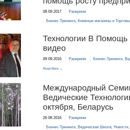
помощь росту предпр
08.09.2017
Раокриом
Бизнес-Тренинги
,
Книжные магазины и Торговы
Технологии В Помощь
видео
09.09.2016
Раокриом
Бизнес-Тренинги
,
Ви
Read More →
Международный Семин
Ведические Технологи
октября, Беларусь
26.08.2016
Раокриом
Бизнес-Тренинги
,
Ведическая Школа
,
Новости