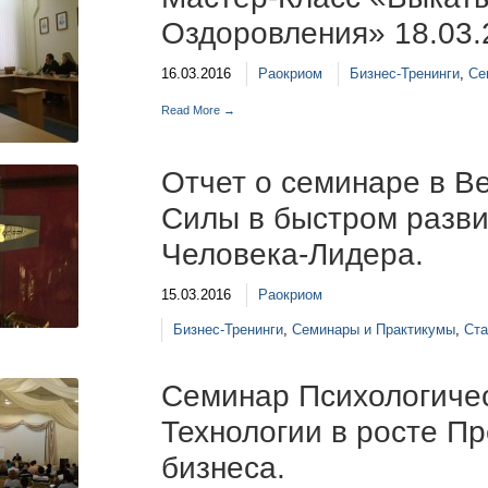
Оздоровления» 18.03.
16.03.2016
Раокриом
Бизнес-Тренинги
,
Се
Read More →
Отчет о семинаре в В
Силы в быстром разви
Человека-Лидера.
15.03.2016
Раокриом
Бизнес-Тренинги
,
Семинары и Практикумы
,
Ста
Семинар Психологичес
Технологии в росте П
бизнеса.