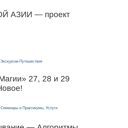
Й АЗИИ — проект
-Экскурсии-Путешествия
Магии» 27, 28 и 29
Новое!
,
Семинары и Практикумы
,
Услуги
ывание — Алгоритмы