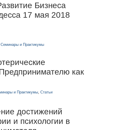
Развитие Бизнеса
десса 17 мая 2018
,
Семинары и Практикумы
отерические
 Предпринимателю как
минары и Практикумы
,
Статьи
ение достижений
ии и психологии в