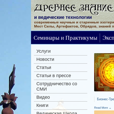
ДРЕВНЕЕ ЗНАНИЕ
и ведические технологии
современные научные и старинные эзотери
Мест Силы, Артефактов, Обрядов, знаний 
Семинары и Практикумы
Экс
Услуги
Новости
Статьи
Статьи в прессе
Сотрудничество со
СМИ
Видео
Бизнес-Тр
Книги
Read More →
Ведическая Школа