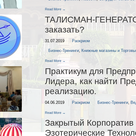
Read More →
ТАЛИСМАН-ГЕНЕРАТОР
заказать?
31.07.2019
Раокриом
Бизнес-Тренинги
,
Книжные магазины и Торговы
Read More →
Практикум для Предпр
Лидера, как найти Пр
реализацию.
04.06.2019
Раокриом
Бизнес-Тренинги
,
Ве
Read More →
Закрытый Корпоратив 
Эзотерические Технол