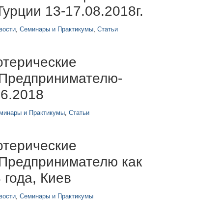
урции 13-17.08.2018г.
вости
,
Семинары и Практикумы
,
Статьи
отерические
 Предпринимателю-
6.2018
минары и Практикумы
,
Статьи
отерические
 Предпринимателю как
 года, Киев
вости
,
Семинары и Практикумы