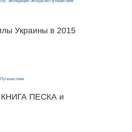
ссе
,
Экспедиции-Экскурсии-Путешествия
илы Украины в 2015
-Путешествия
КНИГА ПЕСКА и