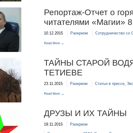
Репортаж-Отчет о гор
читателями «Магии» 8
10.12.2015
Раокриом
Сотрудничество со
Read More →
ТАЙНЫ СТАРОЙ ВОД
ТЕТИЕВЕ
23.11.2015
Раокриом
Статьи в прессе
,
Эк
Read More →
ДРУЗЫ И ИХ ТАЙНЫ
19.11.2015
Раокриом