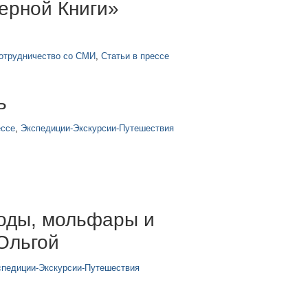
ерной Книги»
отрудничество со СМИ
,
Статьи в прессе
ь
ессе
,
Экспедиции-Экскурсии-Путешествия
Воды, мольфары и
 Ольгой
спедиции-Экскурсии-Путешествия