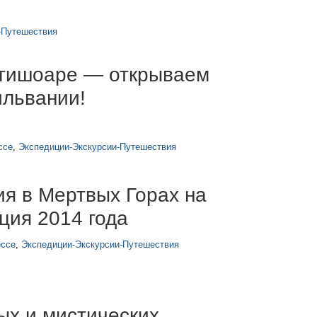
-Путешествия
игишоаре — открываем
ильвании!
ссе
,
Экспедиции-Экскурсии-Путешествия
ия в Мертвых Горах на
ция 2014 года
ессе
,
Экспедиции-Экскурсии-Путешествия
ых и мистических