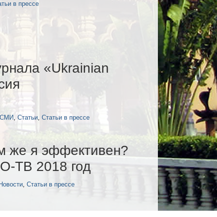
атьи в прессе
рнала «Ukrainian
сия
 СМИ
,
Статьи
,
Статьи в прессе
ем же я эффективен?
О-ТВ 2018 год
Новости
,
Статьи в прессе