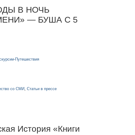
ОДЫ В НОЧЬ
ЕНИ» — БУША С 5
скурсии-Путешествия
ество со СМИ
,
Статьи в прессе
кая История «Книги