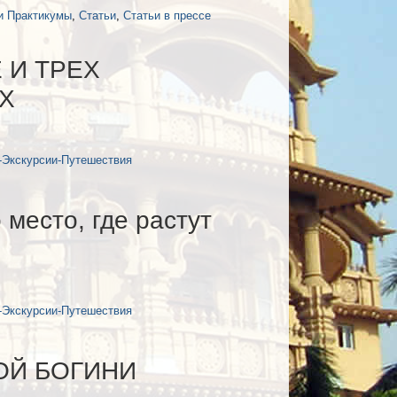
и Практикумы
,
Статьи
,
Статьи в прессе
 И ТРЕХ
Х
-Экскурсии-Путешествия
место, где растут
-Экскурсии-Путешествия
ОЙ БОГИНИ