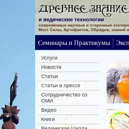
ДРЕВНЕЕ ЗНАНИЕ
и ведические технологии
современные научные и старинные эзотери
Мест Силы, Артефактов, Обрядов, знаний 
Семинары и Практикумы
Экс
Услуги
Новости
Статьи
Статьи в прессе
Сотрудничество со
СМИ
Видео
Книги
Ведическая Школа