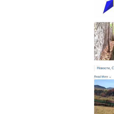
Новости
,
С
Read More →