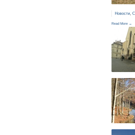
Новости
,
С
Read More →