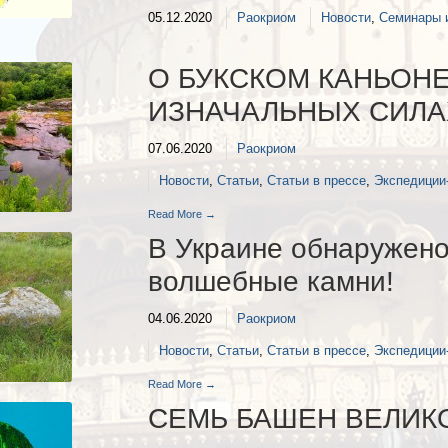
05.12.2020
Раокриом
Новости
,
Семинары 
О БУКСКОМ КАНЬОНЕ
ИЗНАЧАЛЬНЫХ СИЛА
07.06.2020
Раокриом
Новости
,
Статьи
,
Статьи в прессе
,
Экспедиции
Read More →
В Украине обнаружено 
волшебные камни!
04.06.2020
Раокриом
Новости
,
Статьи
,
Статьи в прессе
,
Экспедиции
Read More →
СЕМЬ БАШЕН ВЕЛИК