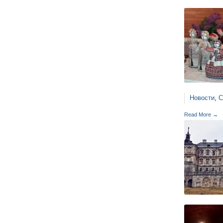
Новости
,
С
Read More →