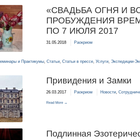
«СВАДЬБА ОГНЯ И В
ПРОБУЖДЕНИЯ ВРЕМ
ПО 7 ИЮЛЯ 2017
31.05.2018
Раокриом
еминары и Практикумы
,
Статьи
,
Статьи в прессе
,
Услуги
,
Экспедиции-Эк
Привидения и Замки
26.03.2017
Раокриом
Новости
,
Сотруднич
Read More →
Подлинная Эзотеричес