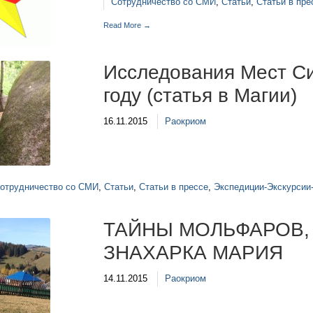
Сотрудничество со СМИ
,
Статьи
,
Статьи в пре
Read More →
Исследования Мест С
году (статья в Магии)
16.11.2015
Раокриом
отрудничество со СМИ
,
Статьи
,
Статьи в прессе
,
Экспедиции-Экскурсии
ТАЙНЫ МОЛЬФАРОВ, 
ЗНАХАРКА МАРИЯ
14.11.2015
Раокриом