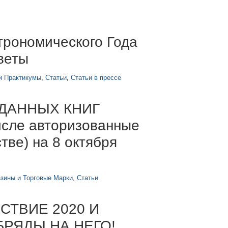
трономического Года
веты
и Практикумы
,
Статьи
,
Статьи в прессе
ДАННЫХ КНИГ
сле авторизованные
тве) на 8 октября
зины и Торговые Марки
,
Статьи
СТВИЕ 2020 И
РЯДЫ НА НЕГО!