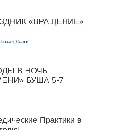
ЗДНИК «ВРАЩЕНИЕ»
Новости
,
Статьи
ОДЫ В НОЧЬ
ЕНИ» БУША 5-7
дические Практики в
телю!