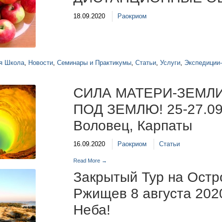
18.09.2020
Раокриом
я Школа
,
Новости
,
Семинары и Практикумы
,
Статьи
,
Услуги
,
Экспедиции
СИЛА МАТЕРИ-ЗЕМЛ
ПОД ЗЕМЛЮ! 25-27.09
Воловец, Карпаты
16.09.2020
Раокриом
Статьи
Read More →
Закрытый Тур на Остр
Ржищев 8 августа 2020
Неба!