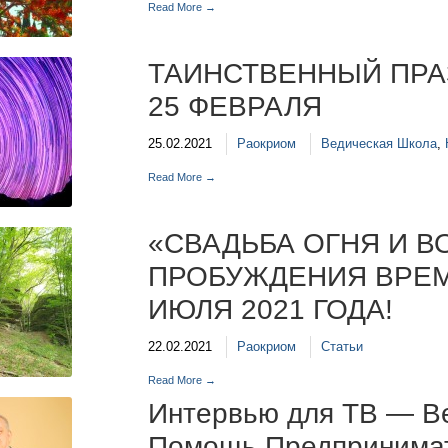
Read More →
ТАИНСТВЕННЫЙ ПРА
25 ФЕВРАЛЯ
25.02.2021
Раокриом
Ведическая Школа
,
Read More →
«СВАДЬБА ОГНЯ И В
ПРОБУЖДЕНИЯ ВРЕМ
ИЮЛЯ 2021 ГОДА!
22.02.2021
Раокриом
Статьи
Read More →
Интервью для ТВ — Ве
Помощь Предпринима