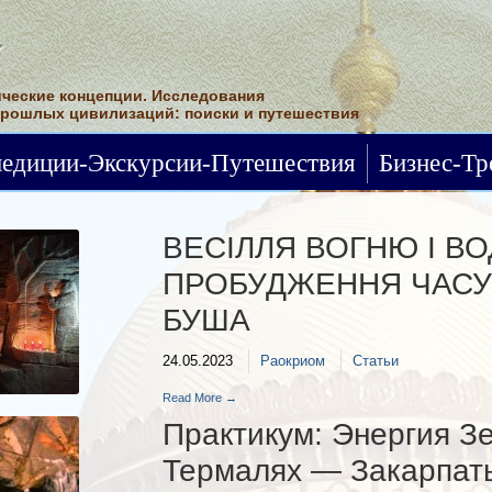
ческие концепции. Исследования
прошлых цивилизаций: поиски и путешествия
Статьи
педиции-Экскурсии-Путешествия
Бизнес-Тр
ВЕСІЛЛЯ ВОГНЮ І ВО
ПРОБУДЖЕННЯ ЧАСУ 
БУША
24.05.2023
Раокриом
Статьи
Read More →
Практикум: Энергия З
Термалях — Закарпат