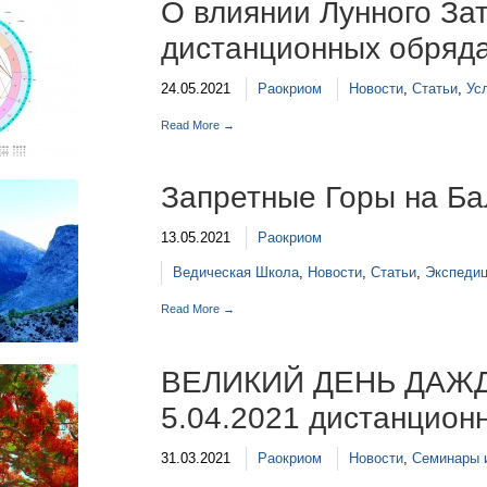
О влиянии Лунного За
дистанционных обряда
24.05.2021
Раокриом
Новости
,
Статьи
,
Ус
Read More →
Запретные Горы на Ба
13.05.2021
Раокриом
Ведическая Школа
,
Новости
,
Статьи
,
Экспедиц
Read More →
ВЕЛИКИЙ ДЕНЬ ДАЖ
5.04.2021 дистанцион
31.03.2021
Раокриом
Новости
,
Семинары 