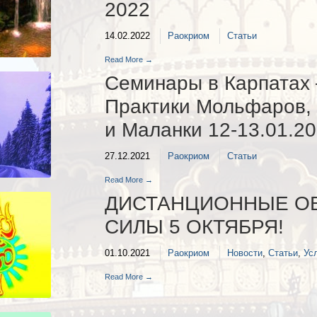
2022
14.02.2022
Раокриом
Статьи
Read More →
Семинары в Карпатах 
Практики Мольфаров,
и Маланки 12-13.01.2
27.12.2021
Раокриом
Статьи
Read More →
ДИСТАНЦИОННЫЕ ОБ
СИЛЫ 5 ОКТЯБРЯ!
01.10.2021
Раокриом
Новости
,
Статьи
,
Ус
Read More →