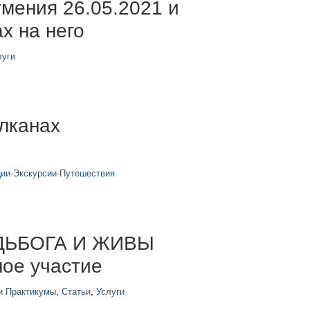
тмения 26.05.2021 и
х на него
луги
лканах
ии-Экскурсии-Путешествия
ДЬБОГА И ЖИВЫ
ное участие
и Практикумы
,
Статьи
,
Услуги