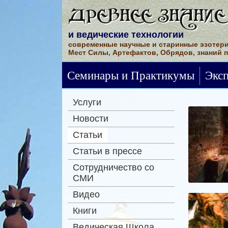
ДРЕВНЕЕ ЗНАНИЕ
и ведические технологии
современные научные и старинные эзотери
Мест Силы, Артефактов, Обрядов, знаний 
Семинары и Практикумы
Экс
Услуги
Новости
Статьи
Статьи в прессе
Сотрудничество со
СМИ
Видео
Книги
Ведическая Школа