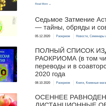
Read More →
Седьмое Затмение Ас
— тайны, обряды и со
05.12.2020
Раокриом
Новости
,
Семинары 
ПОЛНЫЙ СПИСОК ИЗ
РАОКРИОМА (в том чи
переводы и в соавторс
2020 года
08.10.2020
Раокриом
Книги
,
Книжные мага
ОСЕННЕЕ РАВНОДЕН
ДИСТАНЦИОННЫЕ ОБ