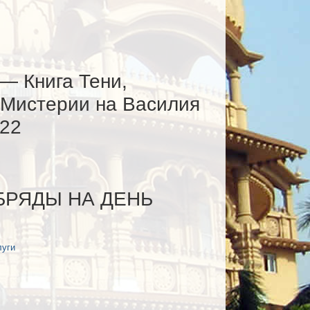
— Книга Тени,
 Мистерии на Василия
022
РЯДЫ НА ДЕНЬ
луги