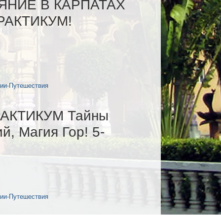
ЯНИЕ В КАРПАТАХ
ПРАКТИКУМ!
сии-Путешествия
АКТИКУМ Тайны
й, Магия Гор! 5-
сии-Путешествия