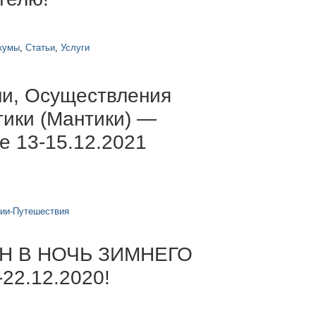
кумы
,
Статьи
,
Услуги
ни, Осуществления
тики (Мантики) —
е 13-15.12.2021
сии-Путешествия
Н В НОЧЬ ЗИМНЕГО
2.12.2020!