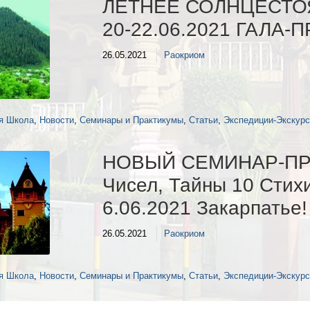
ЛЕТНЕЕ СОЛНЦЕСТО
20-22.06.2021 ГАЛА-
26.05.2021
Раокриом
я Школа
,
Новости
,
Семинары и Практикумы
,
Статьи
,
Экспедиции-Экскур
НОВЫЙ СЕМИНАР-ПР
Чисел, Тайны 10 Стихи
6.06.2021 Закарпатье!
26.05.2021
Раокриом
я Школа
,
Новости
,
Семинары и Практикумы
,
Статьи
,
Экспедиции-Экскур