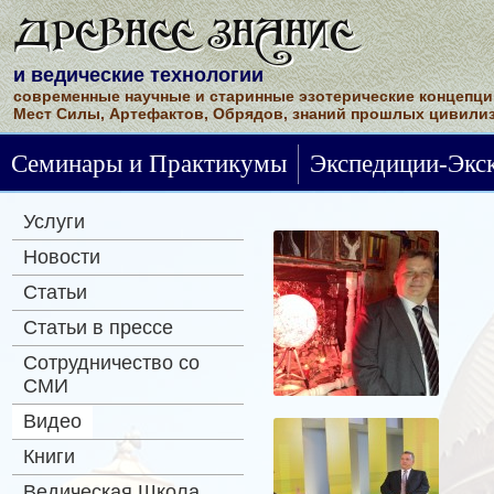
ДРЕВНЕЕ ЗНАНИЕ
и ведические технологии
современные научные и старинные эзотерические концепци
Мест Силы, Артефактов, Обрядов, знаний прошлых цивилиз
Семинары и Практикумы
Экспедиции-Экс
Услуги
Новости
Статьи
Статьи в прессе
Сотрудничество со
СМИ
Видео
Книги
Ведическая Школа