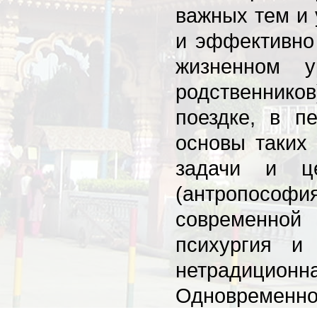
важных тем и 
и эффективно 
жизненном у
родственников
поездке, в п
основы таких
задачи и це
(антропософи
современной
психургия и 
нетрадицион
Одновременно