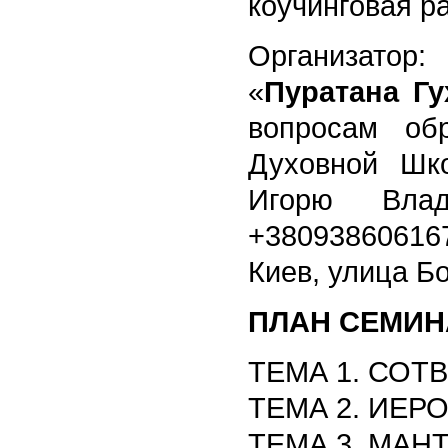
коучинговая р
Организатор:
М
«
Пуратана Гу
вопросам об
Духовной Шк
Игорю Влад
+3809386061
Киев, улица Бо
ПЛАН СЕМИН
ТЕМА 1. СОТ
ТЕМА 2. ИЕР
ТЕМА 3. МАН