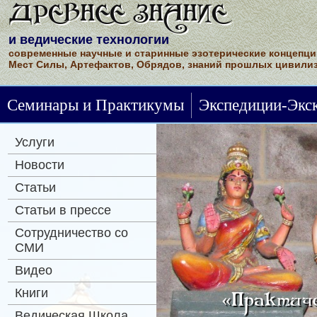
ДРЕВНЕЕ ЗНАНИЕ
и ведические технологии
современные научные и старинные эзотерические концепци
Мест Силы, Артефактов, Обрядов, знаний прошлых цивилиз
Семинары и Практикумы
Экспедиции-Экс
Услуги
Новости
Статьи
Статьи в прессе
Сотрудничество со
СМИ
Видео
Книги
«Практиче
Ведическая Школа